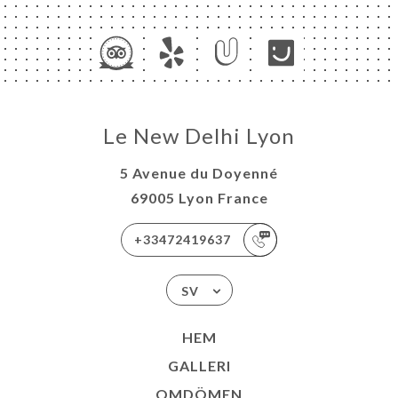
Le New Delhi Lyon
5 Avenue du Doyenné
69005 Lyon France
+33472419637
SV
HEM
GALLERI
OMDÖMEN