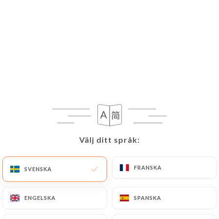
Välj ditt språk:
Välj ditt språk:
FRANSKA
FRANSKA
SVENSKA
SVENSKA
ENGELSKA
ENGELSKA
SPANSKA
SPANSKA