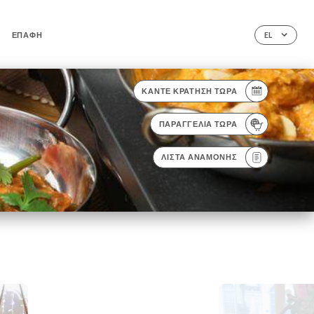
ΕΠΑΦΉ
EL
ΚΆΝΤΕ ΚΡΆΤΗΣΗ ΤΏΡΑ
ΠΑΡΑΓΓΕΛΊΑ ΤΏΡΑ
ΛΊΣΤΑ ΑΝΑΜΟΝΉΣ