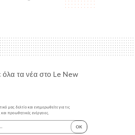
 όλα τα νέα στο Le New
ικό μας δελτίο και ενημερωθείτε για τις
 και προωθητικές ενέργειες.
OK