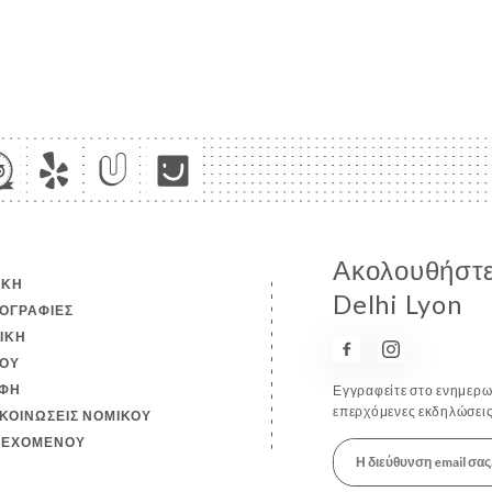
Ακολουθήστε
ΙΚΉ
Delhi Lyon
ΟΓΡΑΦΊΕΣ
ΤΙΚΉ
ΟΎ
ΦΉ
Εγγραφείτε στο ενημερωτ
επερχόμενες εκδηλώσεις
ΚΟΙΝΏΣΕΙΣ ΝΟΜΙΚΟΎ
ΙΕΧΟΜΈΝΟΥ