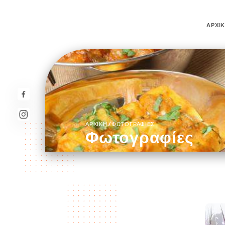
ΑΡΧΙ
/
ΑΡΧΙΚΉ
ΦΩΤΟΓΡΑΦΊΕΣ
Φωτογραφίες